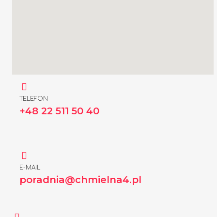
TELEFON
+48 22 511 50 40
E-MAIL
poradnia@chmielna4.pl