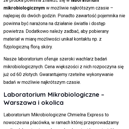
że próbka powinna znaleźć się w
laboratorium
mikrobiologicznym
w możliwie najkrótszym czasie –
najlepiej do dwóch godzin. Ponadto zawartość pojemnika nie
powinna być narażona na działanie światła i dostęp
powietrza. Dodatkowo należy zadbać, aby pobierany
materiał w miarę możliwości unikał kontaktu np. z
fizjologiczną florą skóry.
Nasze laboratorium oferuje szeroki wachlarz badań
mikrobiologicznych. Cena większości z nich rozpoczyna się
już od 60 złotych. Gwarantujemy rzetelne wykonywanie
badań w możliwie najkrótszym czasie.
Laboratorium Mikrobiologiczne –
Warszawa i okolica
Laboratorium Mikrobiologiczne Chmielna Express to
nowoczesna placówka, w ramach której przeprowadzamy