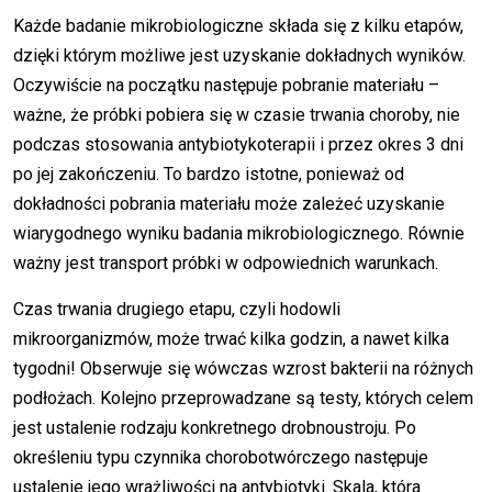
Każde badanie mikrobiologiczne składa się z kilku etapów,
dzięki którym możliwe jest uzyskanie dokładnych wyników.
Oczywiście na początku następuje pobranie materiału –
ważne, że próbki pobiera się w czasie trwania choroby, nie
podczas stosowania antybiotykoterapii i przez okres 3 dni
po jej zakończeniu. To bardzo istotne, ponieważ od
dokładności pobrania materiału może zależeć uzyskanie
wiarygodnego wyniku badania mikrobiologicznego. Równie
ważny jest transport próbki w odpowiednich warunkach.
Czas trwania drugiego etapu, czyli hodowli
mikroorganizmów, może trwać kilka godzin, a nawet kilka
tygodni! Obserwuje się wówczas wzrost bakterii na różnych
podłożach. Kolejno przeprowadzane są testy, których celem
jest ustalenie rodzaju konkretnego drobnoustroju. Po
określeniu typu czynnika chorobotwórczego następuje
ustalenie jego wrażliwości na antybiotyki. Skala, która