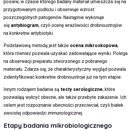
posiew, w czasie którego badany materiał umieszcza się na
przygotowanym podłożu i obserwuje wzrost
poszczególnych patogenów. Następnie wykonuje
się
antybiogram
, czyli ocenę wrażliwości drobnoustrojów
na konkretne antybiotyki.
Podstawową metodą jest także
ocena mikroskopowa
,
która również pozwala uzyskać zadowalające wyniki. Polega
na obserwacji preparatu stworzonego z pobranego
materiału. Zdarza się, że charakterystyczny wygląd pozwala
zidentyfikować konkretne drobnoustroje już na tym etapie.
Innym rodzajem badania są
testy serologiczne
, które
pozwalają wykryć obecne, ale także przebyte zakażenie. Ich
celem jest rozpoznanie obecności przeciwciał, czyli białek
swoistej odpowiedzi immunologicznej.
Etapy badania mikrobiologicznego