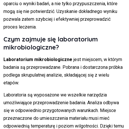
oparciu o wyniki badań, a nie tylko przypuszczenia, które
mogą się nie potwierdzić. Uzyskanie dokładnego wyniku
pozwala zatem szybciej i efektywniej przeprowadzić
proces leczenia.
Czym zajmuje się laboratorium
mikrobiologiczne?
Laboratorium mikrobiologiczne
jest miejscem, w którym
badania są przeprowadzane. Pobrana i dostarczona próbka
podlega skrupulatnej analizie, składającej się z wielu
etapów.
Laboratoria są wyposażone we wszelkie narzędzia
umożliwiające przeprowadzenie badania. Analiza odbywa
się w odpowiednio przygotowanych warunkach. Miejsce
przeznaczone do umieszczenia materiału musi mieć
odpowiednią temperaturę i poziom wilgotności. Dzięki temu