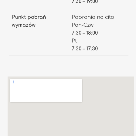
7:30 – 19:00
Punkt pobrań
Pobrania na cito
wymazów
Pon-Czw
7:30 – 18:00
Pt
7:30 – 17:30