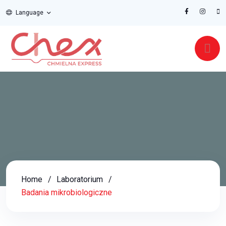
Language
Home
Laboratorium
Badania mikrobiologiczne