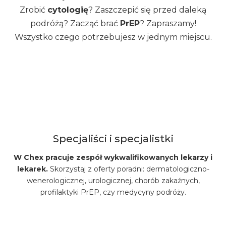
Zrobić
cytologię
? Zaszczepić się przed daleką
podróżą? Zacząć brać
PrEP
? Zapraszamy!
Wszystko czego potrzebujesz w jednym miejscu.
Specjaliści i specjalistki
W Chex pracuje zespół wykwalifikowanych lekarzy i
lekarek.
Skorzystaj z oferty poradni: dermatologiczno-
wenerologicznej, urologicznej, chorób zakaźnych,
profilaktyki PrEP, czy medycyny podróży.