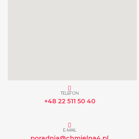
TELEFON
+48 22 511 50 40
E-MAIL
poradnia@chmielna4.pl