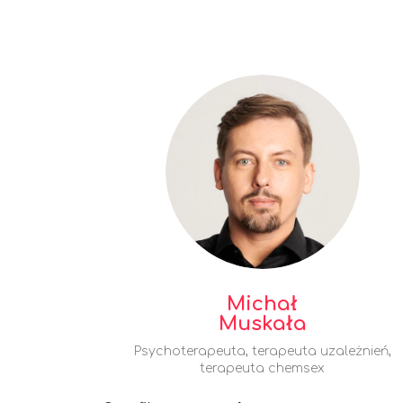
Michał
Muskała
Psychoterapeuta, terapeuta uzależnień,
terapeuta chemsex