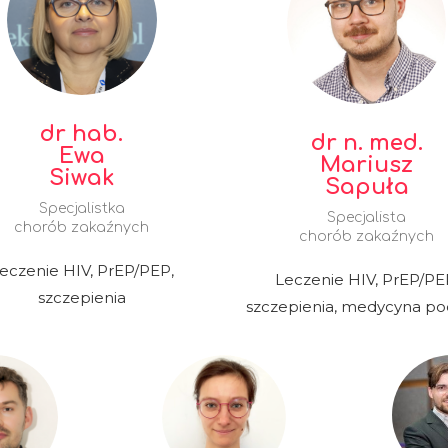
dr hab.
dr n. med.
Ewa
Mariusz
Siwak
Sapuła
Specjalistka
Specjalista
chorób zakaźnych
chorób zakaźnych
eczenie HIV, PrEP/PEP,
Leczenie HIV, PrEP/PE
szczepienia
szczepienia, medycyna po