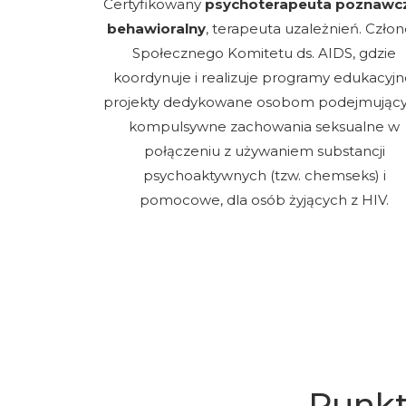
Certyfikowany
psychoterapeuta poznawc
behawioralny
, terapeuta uzależnień. Czło
Społecznego Komitetu ds. AIDS, gdzie
koordynuje i realizuje programy edukacyjn
projekty dedykowane osobom podejmując
kompulsywne zachowania seksualne w
połączeniu z używaniem substancji
psychoaktywnych (tzw. chemseks) i
pomocowe, dla osób żyjących z HIV.
Punkt