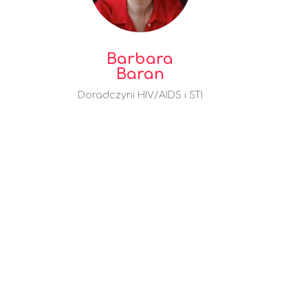
Barbara
Baran
Doradczyni HIV/AIDS i STI
I