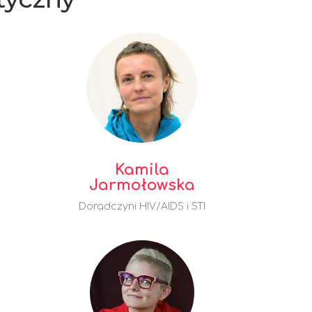
Kamila
Jarmołowska
I
Doradczyni HIV/AIDS i STI