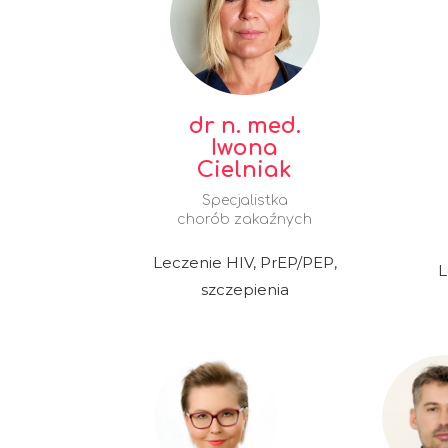
dr n. med.
Iwona
Cielniak
Specjalistka
chorób zakaźnych
Leczenie HIV, PrEP/PEP,
L
szczepienia