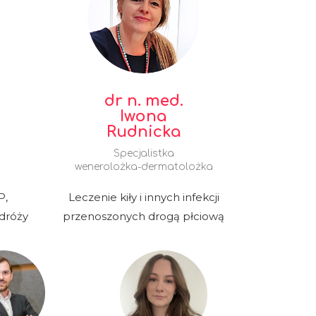
dr n. med.
Iwona
Rudnicka
Specjalistka
wenerolożka-dermatolożka
P,
Leczenie kiły i innych infekcji
dróży
przenoszonych drogą płciową