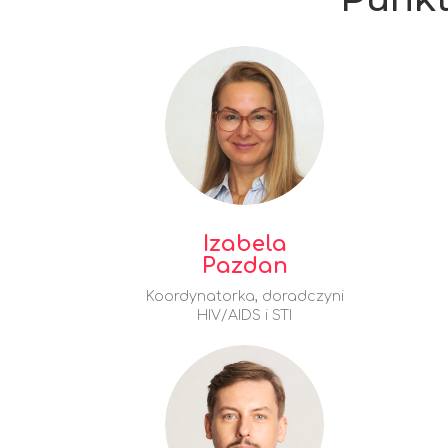
Izabela
Pazdan
Koordynatorka, doradczyni
HIV/AIDS i STI