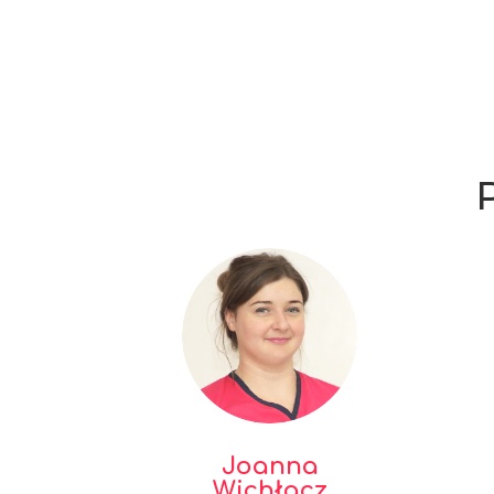
Joanna
Wichłacz