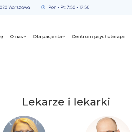
0-020 Warszawa
Pon - Pt: 7:30 - 19:30
ię
O nas
Dla pacjenta
Centrum psychoterapii
Lekarze i lekarki