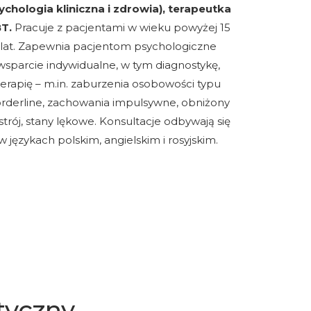
ychologia kliniczna i zdrowia), terapeutka
T.
Pracuje z pacjentami w wieku powyżej 15
lat. Zapewnia pacjentom psychologiczne
wsparcie indywidualne, w tym diagnostykę,
terapię – m.in. zaburzenia osobowości typu
rderline
, zachowania impulsywne, obniżony
strój, stany lękowe. Konsultacje odbywają się
w językach polskim, angielskim i rosyjskim.
tyczny