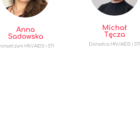
Michał
Anna
Tęcza
Sadowska
Doradca HIV/AIDS i ST
oradczyni HIV/AIDS i STI