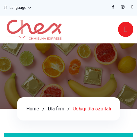
Language
Home
Dla firm
Usługi dla szpitali