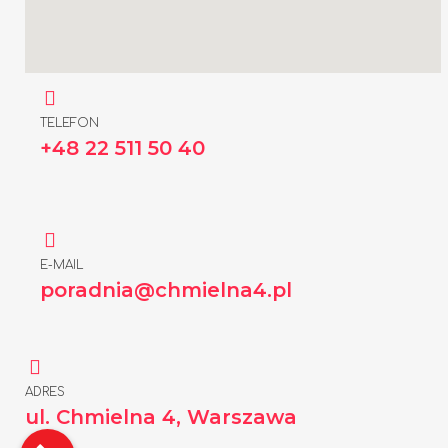
TELEFON
+48 22 511 50 40
E-MAIL
poradnia@chmielna4.pl
ADRES
ul. Chmielna 4, Warszawa