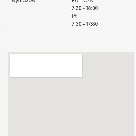
wymazów
Pon-Czw
7:30 – 18:00
Pt
7:30 – 17:30