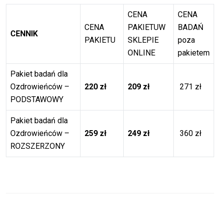
CENA
CENA
CENA
PAKIETUW
BADAŃ
CENNIK
PAKIETU
SKLEPIE
poza
ONLINE
pakietem
Pakiet badań dla
Ozdrowieńców –
220 zł
209 zł
271 zł
PODSTAWOWY
Pakiet badań dla
Ozdrowieńców –
259 zł
249 zł
360 zł
ROZSZERZONY