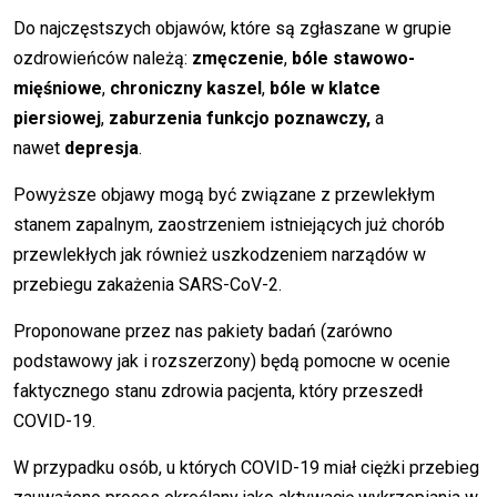
Do najczęstszych objawów, które są zgłaszane w grupie
ozdrowieńców należą:
zmęczenie
,
bóle stawowo-
mięśniowe
,
chroniczny kaszel
,
bóle w klatce
piersiowej
,
zaburzenia funkcjo poznawczy,
a
nawet
depresja
.
Powyższe objawy mogą być związane z przewlekłym
stanem zapalnym, zaostrzeniem istniejących już chorób
przewlekłych jak również uszkodzeniem narządów w
przebiegu zakażenia SARS-CoV-2.
Proponowane przez nas pakiety badań (zarówno
podstawowy jak i rozszerzony) będą pomocne w ocenie
faktycznego stanu zdrowia pacjenta, który przeszedł
COVID-19.
W przypadku osób, u których COVID-19 miał ciężki przebieg