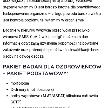
oraz większą zapadalnością na tę chorobę. Właściwe
stężenie witaminy D jest bardzo istotne dla prawidłowego
funkcjonowania organizmu – z tego powodu bardzo ważna
jest kontrola poziomu tej witaminy w organizmie.
Badanie w kierunku wykrycia przeciwciał przeciwko
wirusowi SARS-CoV-2 w klasie IgG może nam dać
informację dotyczącą uzyskania odporności na powtórne
zakażenie oraz potencjalnej możliwości kwalifikacji danej
osoby na dawcę osocza.
PAKIET BADAŃ DLA OZDROWIEŃCÓW
– PAKIET PODSTAWOWY:
morfologia
D-dimery (met. ilościowa)
próby wątrobowe (ALAT/ASPAT, bilirubina całkowita,
GGTP)