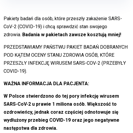
Pakiety badań dla osób, które przeszły zakażenie SARS-
CoV-2 (COVID-19) i chcą sprawdzić stan swojego
zdrowia.
Badania w pakietach zawsze kosztują mniej!
PRZEDSTAWIAMY PAŃSTWU PAKIET BADAŃ DOBRANYCH
POD KĄTEM OCENY STANU ZDROWIA OSÓB, KTÓRE
PRZESZŁY INFEKCJĘ WIRUSEM SARS-COV-2 (PRZEBYŁY
COVID-19).
WAŻNA INFORMACJA DLA PACJENTA:
W Polsce stwierdzono do tej pory infekcję wirusem
SARS-CoV-2 u prawie 1 miliona osób. Większość to
ozdrowieńcy, jednak coraz częściej odnotowuje się
wydłużony przebieg COVID-19 oraz jego negatywne
następstwa dla zdrowia.